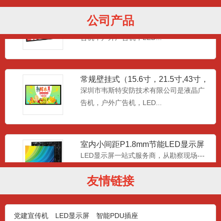
红外壁挂式广告机21.5寸32寸43寸55
公司产品
寸65寸
深圳市韦斯特安防技术有限公司是液晶广
告机，户外广告机，LED...
常规壁挂式（15.6寸，21.5寸,43寸，
49寸,55寸
深圳市韦斯特安防技术有限公司是液晶广
告机，户外广告机，LED...
室内小间距P1.8mm节能LED显示屏
LED显示屏一站式服务商，从勘察现场---
出方案---安装施...
友情链接
室内P1.5小间距LED全彩节能显示器
党建宣传机
LED显示屏
智能PDU插座
LED显示屏一站式服务商，从勘察现场---