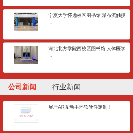
宁夏大学怀远校区图书馆 瀑布流触摸
屏
...
河北北方学院西校区图书馆 人体医学
滑轨屏
...
公司新闻
行业新闻
展厅AR互动手环软硬件定制！
...