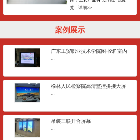
党...
详细>>
案例展示
广东工贸职业技术学院图书馆 室内
LED大屏
...
榆林人民检察院高清监控拼接大屏
...
吊装三联开合屏幕
...