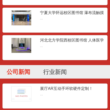
宁夏大学怀远校区图书馆 瀑布流触摸
屏
...
河北北方学院西校区图书馆 人体医学
滑轨屏
...
公司新闻
行业新闻
展厅AR互动手环软硬件定制！
...
室内小间距P1.0极致微LED