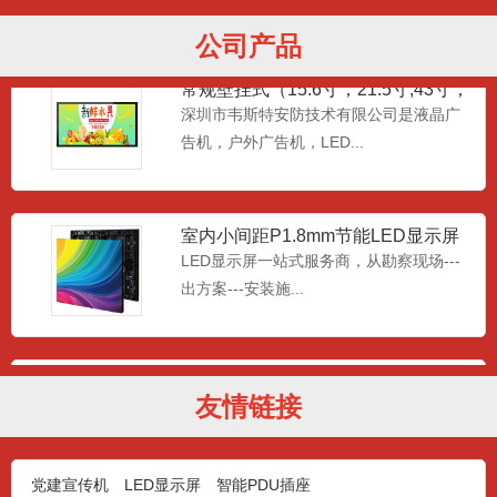
公司产品
常规壁挂式（15.6寸，21.5寸,43寸，
49寸,55寸
深圳市韦斯特安防技术有限公司是液晶广
告机，户外广告机，LED...
室内小间距P1.8mm节能LED显示屏
LED显示屏一站式服务商，从勘察现场---
出方案---安装施...
室内P1.5小间距LED全彩节能显示器
LED显示屏一站式服务商，从勘察现场---
友情链接
出方案---安装施...
党建宣传机
LED显示屏
智能PDU插座