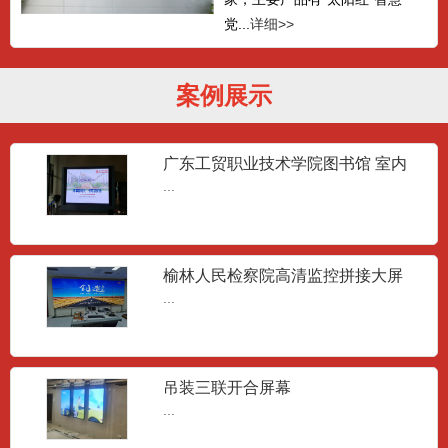
党...
详细>>
案例展示
广东工贸职业技术学院图书馆 室内
LED大屏
...
榆林人民检察院高清监控拼接大屏
...
吊装三联开合屏幕
...